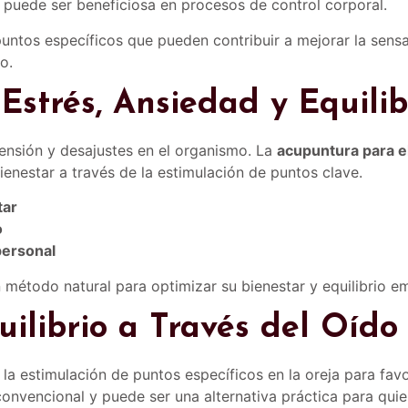
puede ser beneficiosa en procesos de control corporal.
puntos específicos que pueden contribuir a mejorar la sensa
o.
Estrés, Ansiedad y Equili
ensión y desajustes en el organismo. La
acupuntura para el 
ienestar a través de la estimulación de puntos clave.
tar
o
personal
 método natural para optimizar su bienestar y equilibrio e
uilibrio a Través del Oído
la estimulación de puntos específicos en la oreja para fav
nvencional y puede ser una alternativa práctica para quie