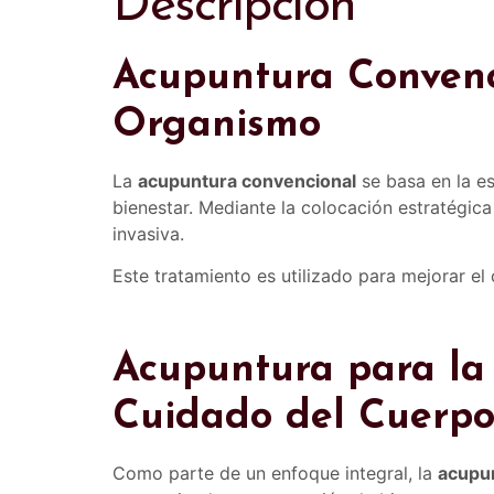
Descripción
Acupuntura Convenc
Organismo
La
acupuntura convencional
se basa en la es
bienestar. Mediante la colocación estratégica
invasiva.
Este tratamiento es utilizado para mejorar el c
Acupuntura para la 
Cuidado del Cuerp
Como parte de un enfoque integral, la
acupun