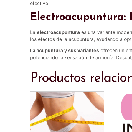
efectivo.
Electroacupuntura: 
La
electroacupuntura
es una variante modern
los efectos de la acupuntura, ayudando a opt
La acupuntura y sus variantes
ofrecen un enf
potenciando la sensación de armonía. Descubr
Productos relacio