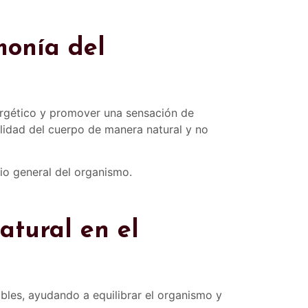
monía del
nergético y promover una sensación de
alidad del cuerpo de manera natural y no
brio general del organismo.
atural en el
les, ayudando a equilibrar el organismo y