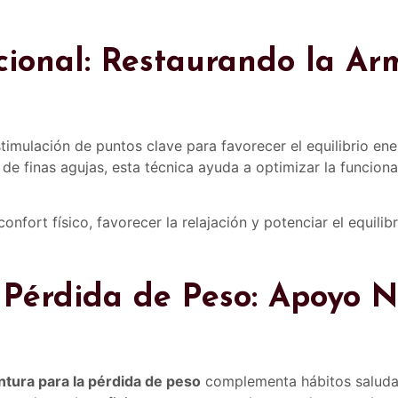
ional: Restaurando la Ar
timulación de puntos clave para favorecer el equilibrio e
 de finas agujas, esta técnica ayuda a optimizar la funcion
onfort físico, favorecer la relajación y potenciar el equili
Pérdida de Peso: Apoyo N
o
tura para la pérdida de peso
complementa hábitos saludab