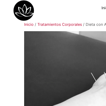
In
Inicio
/
Tratamientos Corporales
/ Dieta con 