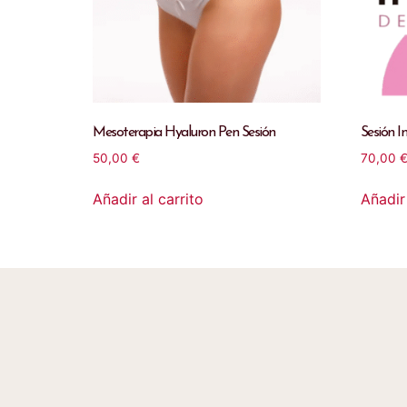
Mesoterapia Hyaluron Pen Sesión
Sesión I
50,00
€
70,00
Añadir al carrito
Añadir 