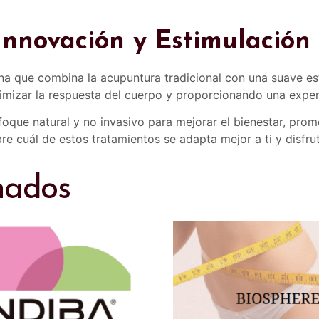
Innovación y Estimulació
a que combina la acupuntura tradicional con una suave esti
imizar la respuesta del cuerpo y proporcionando una exper
oque natural y no invasivo para mejorar el bienestar, prom
e cuál de estos tratamientos se adapta mejor a ti y disfrut
nados