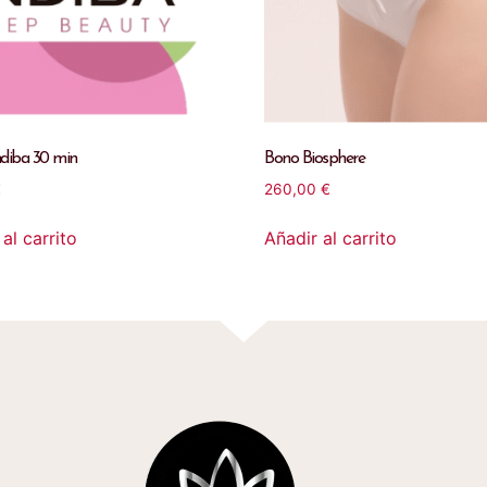
ndiba 30 min
Bono Biosphere
€
260,00
€
al carrito
Añadir al carrito