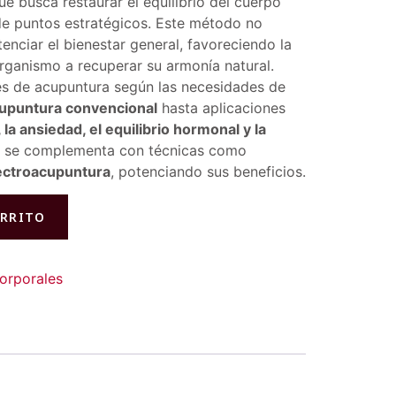
ue busca restaurar el equilibrio del cuerpo
de puntos estratégicos. Este método no
tenciar el bienestar general, favoreciendo la
organismo a recuperar su armonía natural.
es de acupuntura según las necesidades de
upuntura convencional
hasta aplicaciones
 la ansiedad, el equilibrio hormonal y la
, se complementa con técnicas como
ectroacupuntura
, potenciando sus beneficios.
ARRITO
orporales