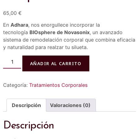
65,00
€
En
Adhara
, nos enorgullece incorporar la
tecnología
BIOsphere de Novasonix
, un avanzado
sistema de remodelación corporal que combina eficacia
y naturalidad para realzar tu silueta.
AÑADIR AL CARRITO
Categoría:
Tratamientos Corporales
Descripción
Valoraciones (0)
Descripción