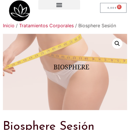
0
0,00
€
Inicio
/
Tratamientos Corporales
/ Biosphere Sesión
Biosphere Sesión