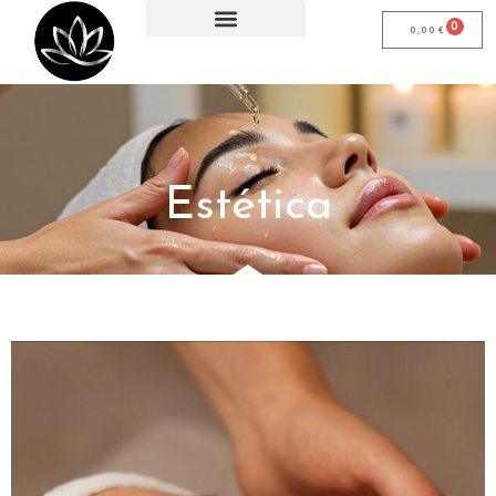
0
0,00
€
Estética