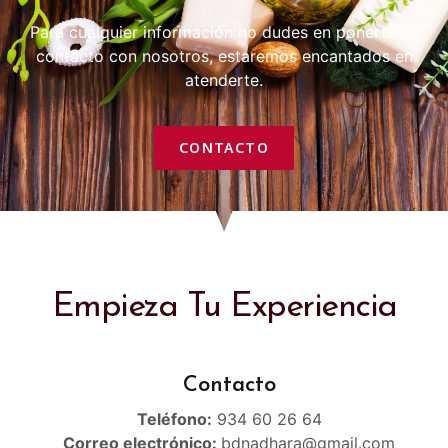
Para cualquier información no dudes en ponerte en
contacto con nosotros, estaremos encantados en
atenderte.
CONTACTO
Empieza Tu Experiencia
Contacto
Teléfono:
934 60 26 64
Correo electrónico:
bdnadhara@gmail.com