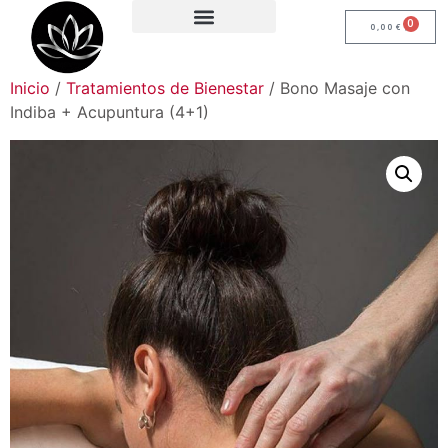
0
0,00
€
Inicio
/
Tratamientos de Bienestar
/ Bono Masaje con
Indiba + Acupuntura (4+1)