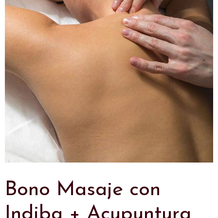
Bono Masaje con
Indiba + Acupuntura