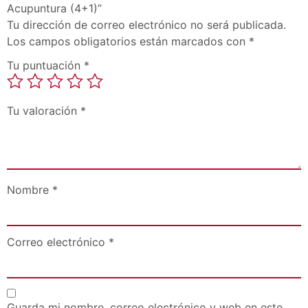
Acupuntura (4+1)”
Tu dirección de correo electrónico no será publicada.
Los campos obligatorios están marcados con
*
Tu puntuación
*
Tu valoración
*
Nombre
*
Correo electrónico
*
Guarda mi nombre, correo electrónico y web en este